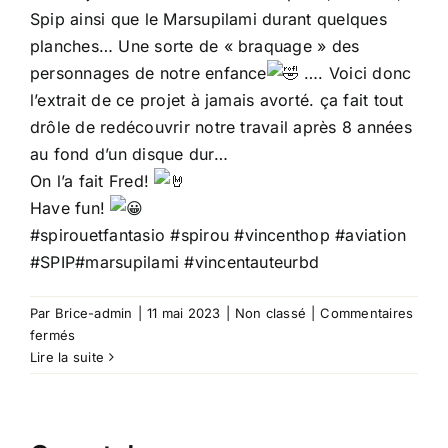
Spip ainsi que le Marsupilami durant quelques
planches… Une sorte de « braquage » des
personnages de notre enfance
…. Voici donc
l’extrait de ce projet à jamais avorté. ça fait tout
drôle de redécouvrir notre travail après 8 années
au fond d’un disque dur…
On l’a fait Fred!
Have fun!
#spirouetfantasio
#spirou
#vincenthop
#aviation
#SPIP
#marsupilami
#vincentauteurbd
Par
Brice-admin
|
11 mai 2023
|
Non classé
|
Commentaires
sur
fermés
Vieux
Lire la suite
projet