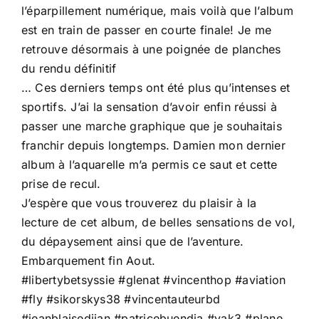
l’éparpillement numérique, mais voilà que l’album
est en train de passer en courte finale! Je me
retrouve désormais à une poignée de planches
du rendu définitif
… Ces derniers temps ont été plus qu’intenses et
sportifs. J’ai la sensation d’avoir enfin réussi à
passer une marche graphique que je souhaitais
franchir depuis longtemps. Damien mon dernier
album à l’aquarelle m’a permis ce saut et cette
prise de recul.
J’espère que vous trouverez du plaisir à la
lecture de cet album, de belles sensations de vol,
du dépaysement ainsi que de l’aventure.
Embarquement fin Aout.
#libertybetsyssie
#glenat
#vincenthop
#aviation
#fly
#sikorskys38
#vincentauteurbd
#jeanblaisedjian
#patricebuendia
#yak3
#plane