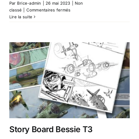
Par
Brice-admin
|
26 mai 2023
|
Non
sur
classé
|
Commentaires fermés
Bessie
Lire la suite
t03
Story Board Bessie T3