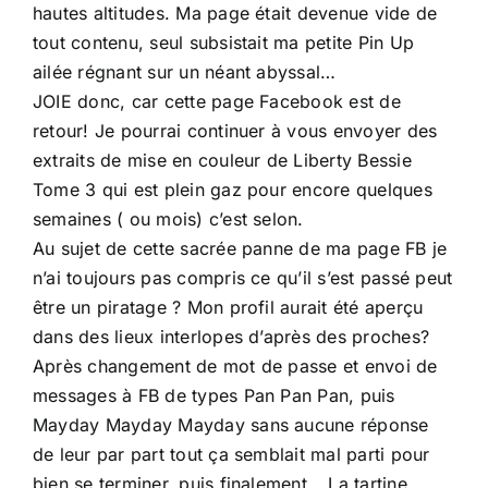
hautes altitudes. Ma page était devenue vide de
tout contenu, seul subsistait ma petite Pin Up
ailée régnant sur un néant abyssal…
JOIE donc, car cette page Facebook est de
retour! Je pourrai continuer à vous envoyer des
extraits de mise en couleur de Liberty Bessie
Tome 3 qui est plein gaz pour encore quelques
semaines ( ou mois) c’est selon.
Au sujet de cette sacrée panne de ma page FB je
n’ai toujours pas compris ce qu’il s’est passé peut
être un piratage ? Mon profil aurait été aperçu
dans des lieux interlopes d’après des proches?
Après changement de mot de passe et envoi de
messages à FB de types Pan Pan Pan, puis
Mayday Mayday Mayday sans aucune réponse
de leur par part tout ça semblait mal parti pour
bien se terminer, puis finalement… La tartine