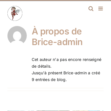
Passer
au
contenu
À propos de
Brice-admin
Cet auteur n'a pas encore renseigné
de détails.
Jusqu'à présent Brice-admin a créé
9 entrées de blog.