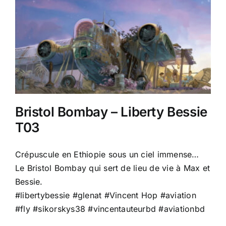
Bristol Bombay – Liberty Bessie
T03
Crépuscule en Ethiopie sous un ciel immense…
Le Bristol Bombay qui sert de lieu de vie à Max et
Bessie.
#libertybessie
#glenat
#
Vincent Hop
#aviation
#fly
#sikorskys38
#vincentauteurbd
#aviationbd